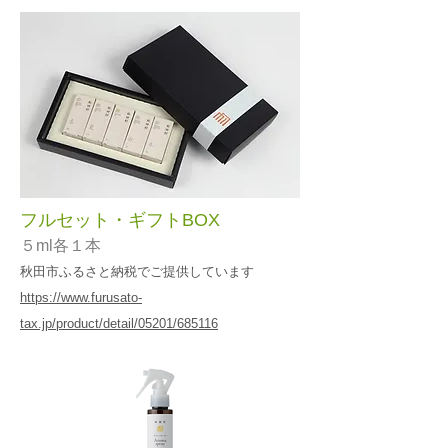
フルセット・ギフトBOX
５ml各１本
秋田市ふるさと納税でご提供しています
https://www.furusato-
tax.jp/product/detail/05201/685116