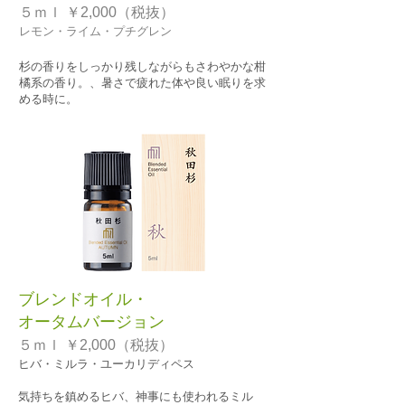
５ｍｌ ￥2,000（税抜）
レモン・ライム・プチグレン
杉の香りをしっかり残しながらもさわやかな柑
橘系の香り。、暑さで疲れた体や良い眠りを求
める時に。
ブレンドオイル・
オータムバージョン
５ｍｌ ￥2,000（税抜）
ヒバ・ミルラ・ユーカリディペス
気持ちを鎮めるヒバ、神事にも使われるミル