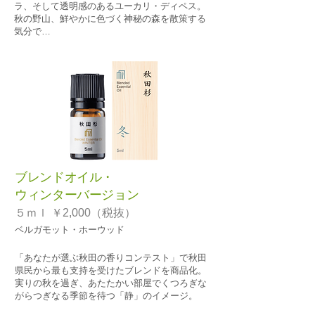
ラ、そして透明感のあるユーカリ・ディペス。
秋の野山、鮮やかに色づく神秘の森を散策する
気分で…
ブレンドオイル・
ウィンターバージョン
​５ｍｌ ￥2,000（税抜）
ベルガモット・ホーウッド
「あなたが選ぶ秋田の香りコンテスト」で秋田
県民から最も支持を受けたブレンドを商品化。
実りの秋を過ぎ、あたたかい部屋でくつろぎな
がらつぎなる季節を待つ「静」のイメージ。