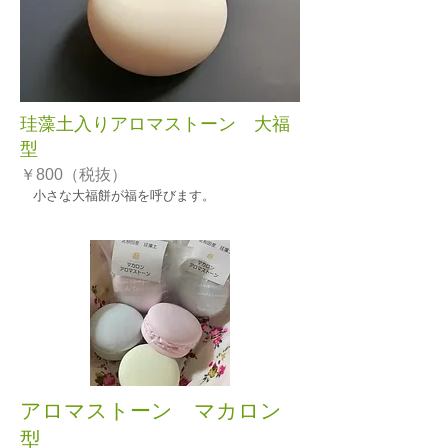
珪藻土入りアロマストーン 大福
型
￥800（税抜）
​ 小さな大福餅が福を呼びます。
アロマストーン マカロン
型