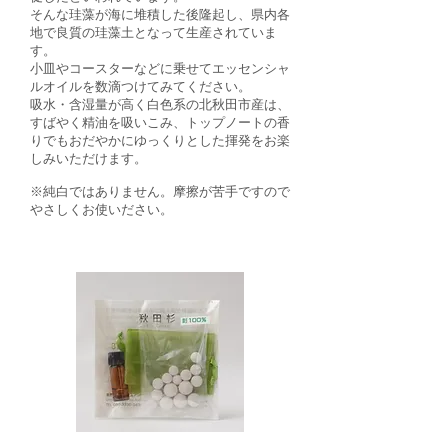
そんな珪藻が海に堆積した後隆起し、県内各
地で良質の珪藻土となって生産されていま
す。
小皿やコースターなどに乗せてエッセンシャ
ルオイルを数滴つけてみてください。
吸水・含湿量が高く白色系の北秋田市産は、
すばやく精油を吸いこみ、トップノートの香
りでもおだやかにゆっくりとした揮発をお楽
しみいただけます。
​※純白ではありません。摩擦が苦手ですので
やさしくお使いださい。