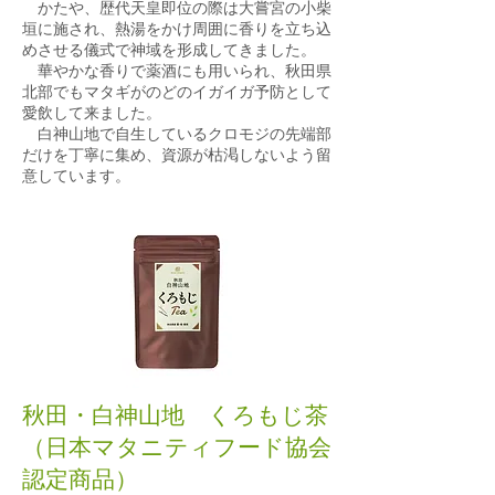
かたや、歴代天皇即位の際は大嘗宮の小柴
垣に施され、熱湯をかけ周囲に香りを立ち込
めさせる儀式で神域を形成してきました。
華やかな香りで
薬酒にも用いられ、秋田県
北部でもマタギがのどのイガイガ予防として
愛飲して来ました。
白神山地で自生しているクロモジの先端部
だけを丁寧に集め、資源が枯渇しないよう留
意しています。
秋田・白神山地 くろもじ茶
（日本マタニティフード協会
認定商品）